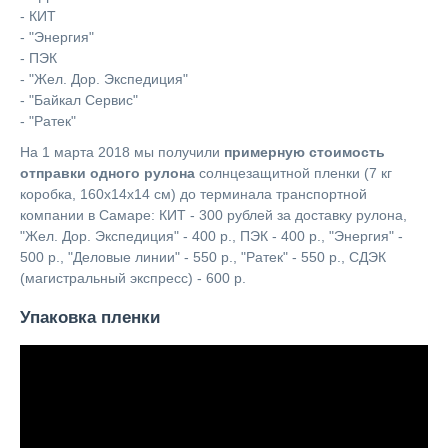
- КИТ
- "Энергия"
- ПЭК
- "Жел. Дор. Экспедиция"
- "Байкал Сервис"
- "Ратек"
На 1 марта 2018 мы получили
примерную стоимость
отправки одного рулона
солнцезащитной пленки (7 кг
коробка, 160х14х14 см) до терминала транспортной
компании в Самаре:
КИТ - 300 рублей за доставку рулона,
"Жел. Дор. Экспедиция" - 400 р., ПЭК - 400 р., "Энергия" -
500 р., "Деловые линии" - 550 р., "Ратек" - 550 р., СДЭК
(магистральный экспресс) - 600 р.
Упаковка пленки