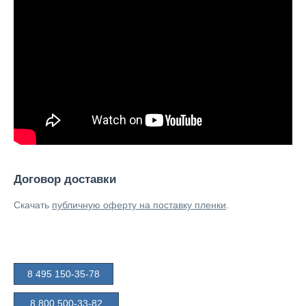
Договор доставки
Скачать
публичную оферту на поставку пленки
.
8 495 150-35-78
8 800 500-33-82