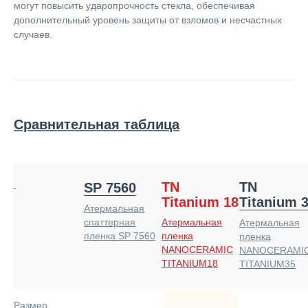
могут повысить ударопрочность стекла, обеспечивая
дополнительный уровень защиты от взломов и несчастных
случаев.
Сравнительная таблица
TN
TN
SP 7560
Titanium 18
Titanium 
Атермальная
Атермальная
спаттерная
Атермальная
пленка
пленка SP 7560
пленка
NANOCERAMIC
NANOCERAMI
TITANIUM18
TITANIUM35
Размер