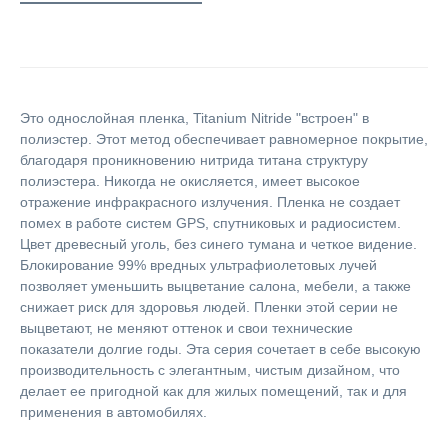
Это однослойная пленка, Titanium Nitride "встроен" в
полиэстер. Этот метод обеспечивает равномерное покрытие,
благодаря проникновению нитрида титана структуру
полиэстера. Никогда не окисляется, имеет высокое
отражение инфракрасного излучения. Пленка не создает
помех в работе систем GPS, спутниковых и радиосистем.
Цвет древесный уголь, без синего тумана и четкое видение.
Блокирование 99% вредных ультрафиолетовых лучей
позволяет уменьшить выцветание салона, мебели, а также
снижает риск для здоровья людей. Пленки этой серии не
выцветают, не меняют оттенок и свои технические
показатели долгие годы. Эта серия сочетает в себе высокую
производительность с элегантным, чистым дизайном, что
делает ее пригодной как для жилых помещений, так и для
применения в автомобилях.