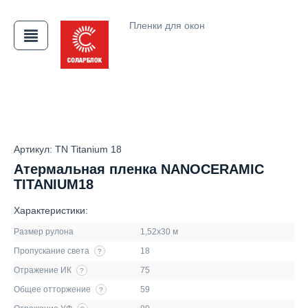
Пленки для окон
АЯ
Артикул: TN Titanium 18
Атермальная пленка NANOCERAMIC
TITANIUM18
Характеристики:
Размер рулона
1,52х30 м
Пропускание света
18
?
Отражение ИК
75
?
Общее отторжение
59
?