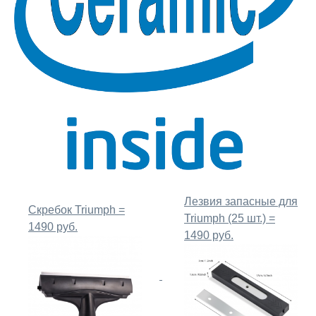
Лезвия запасные для
Скребок Triumph =
Triumph (25 шт.) =
1490 руб.
1490 руб.